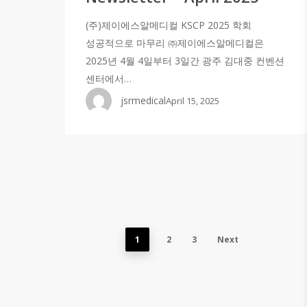
(주)제이에스알메디컬 KSCP 2025 학회
성공적으로 마무리 ㈜제이에스알메디컬은
2025년 4월 4일부터 3일간 광주 김대중 컨벤션
센터에서…
jsrmedical
April 15, 2025
1
2
3
Next