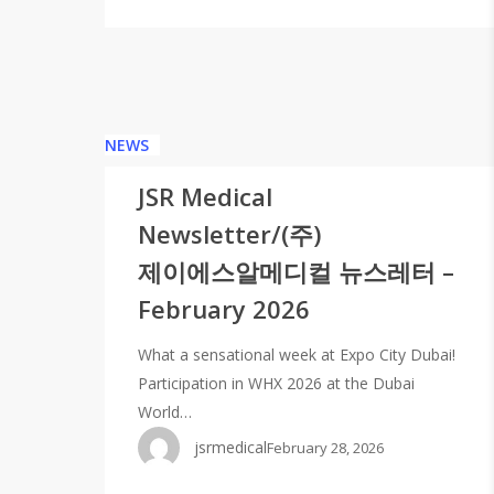
NEWS
JSR Medical
Newsletter/(주)
제이에스알메디컬 뉴스레터 –
February 2026
What a sensational week at Expo City Dubai!
Participation in WHX 2026 at the Dubai
World…
jsrmedical
February 28, 2026