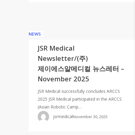
NEWS
JSR Medical
Newsletter/(주)
제이에스알메디컬 뉴스레터 –
November 2025
JSR Medical successfully concludes ARCCS
2025 JSR Medical participated in the ARCCS
(Asian Robotic Camp…
jsrmedical
November 30, 2025