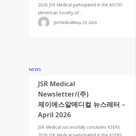
2026 JSR Medical participated in the ASCRS
(American Society of…
jsrmedical
May 29, 2026
NEWS
JSR Medical
Newsletter/(주)
제이에스알메디컬 뉴스레터 –
April 2026
JSR Medical successfully concludes KSERS
2026 JSR Medical participated in the KSERS