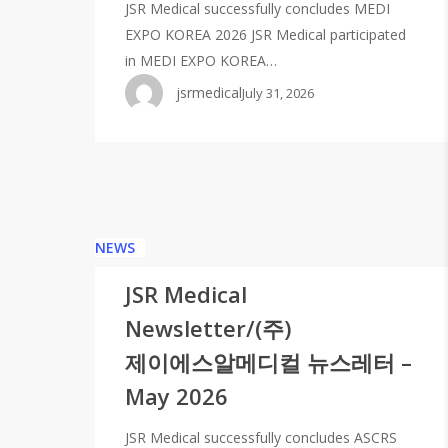
JSR Medical successfully concludes MEDI
EXPO KOREA 2026 JSR Medical participated
in MEDI EXPO KOREA…
jsrmedical
July 31, 2026
NEWS
JSR Medical
Newsletter/(주)
제이에스알메디컬 뉴스레터 –
May 2026
JSR Medical successfully concludes ASCRS