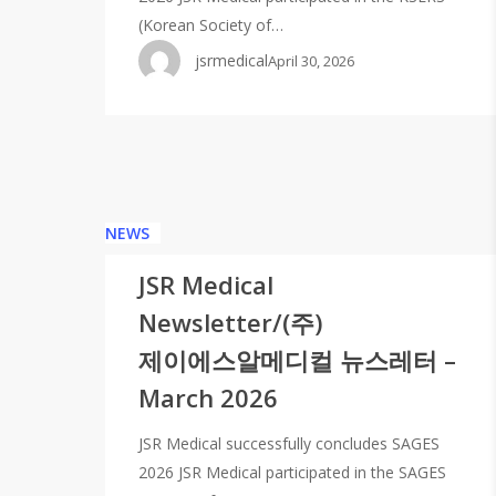
(Korean Society of…
jsrmedical
April 30, 2026
NEWS
JSR Medical
Newsletter/(주)
제이에스알메디컬 뉴스레터 –
March 2026
JSR Medical successfully concludes SAGES
2026 JSR Medical participated in the SAGES