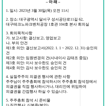
– 아 래 –
1. 일시: 2023년 3월 30일(목) 오전 11시
2. 장소: 대구광역시 달서구 성서공단로11길 62,
대구테크노파크벤처공장 1호관 104호 본사 회의실
3. 회의목적사항
가. 보고사항: 결산보고, 영업보고
나. 부의 안건
제1호 의안: 결산보고서(2022. 1. 1 ~ 2022. 12. 31) 승인의
건
제2호 의안: 임원변경의 건(사내이사 김태조 중임)
제3호 의안: 이사 보수한도 승인의 건
제4호 의안: 감사 보수한도 승인의 건
4. 실질주주의 의결권 행사에 관한 사항
주주님이 주주총회에 참석하시어 주주총회 참석장에서
의결권을 직접 행사하시거나, 대리인에 위임하여
의결권을 간접행사 하실 수 있습니다.
5. 주주총회 참석 시 준비물
1) 직접행사: 신분증(분인)