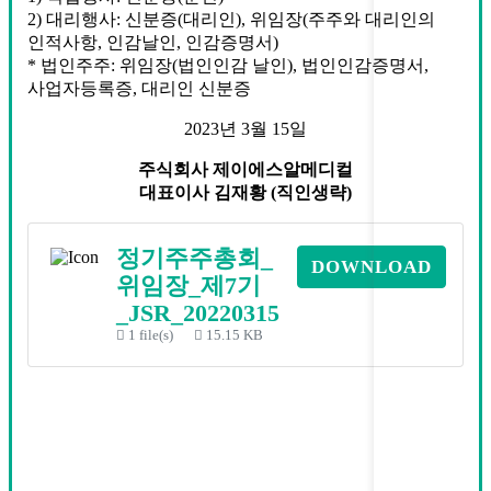
2) 대리행사: 신분증(대리인), 위임장(주주와 대리인의
인적사항, 인감날인, 인감증명서)
* 법인주주: 위임장(법인인감 날인), 법인인감증명서,
사업자등록증, 대리인 신분증
2023년 3월 15일
주식회사 제이에스알메디컬
대표이사 김재황 (직인생략)
정기주주총회_
DOWNLOAD
위임장_제7기
_JSR_20220315
1 file(s)
15.15 KB