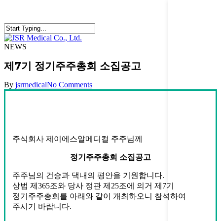
Skip
to
main
content
Close
Search
Menu
NEWS
제7기 정기주주총회 소집공고
By
jsrmedical
No Comments
주식회사 제이에스알메디컬 주주님께
정기주주총회 소집공고
주주님의 건승과 댁내의 평안을 기원합니다.
상법 제365조와 당사 정관 제25조에 의거 제7기
정기주주총회를 아래와 같이 개최하오니 참석하여
주시기 바랍니다.