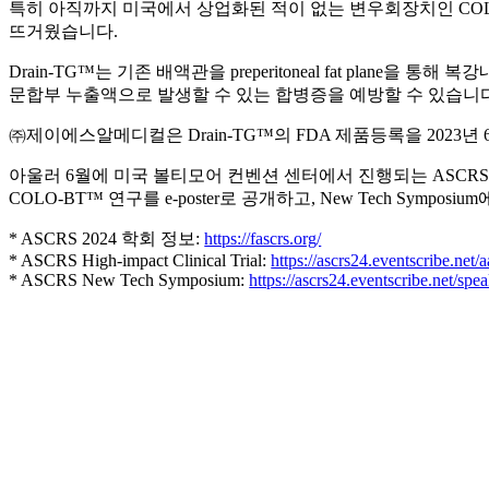
특히 아직까지 미국에서 상업화된 적이 없는 변우회장치인 COLO
뜨거웠습니다.
Drain-TG™는 기존 배액관을 preperitoneal fat pl
문합부 누출액으로 발생할 수 있는 합병증을 예방할 수 있습니다
㈜제이에스알메디컬은 Drain-TG™의 FDA 제품등록을 2023년
아울러 6월에 미국 볼티모어 컨벤션 센터에서 진행되는 ASCRS (American 
COLO-BT™ 연구를 e-poster로 공개하고, New Tech Sympo
* ASCRS 2024 학회 정보:
https://fascrs.org/
* ASCRS High-impact Clinical Trial:
https://ascrs24.eventscribe
* ASCRS New Tech Symposium:
https://ascrs24.eventscribe.net/s
JSR Medical Co., Ltd.
#104 & #107, 62 Seongseogongdan-ro 11-gil, D