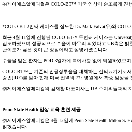
㈜제이에스알메디컬은 COLO-BT™ 미국 임상이 순조롭게 진
*COLO-BT 2번째 케이스를 집도한 Dr. Mark Falvo(우)와 CO
최근 4월 11일에 진행된 COLO-BT™ 두번째 케이스는 University at Buf
집도하였으며 성공적으로 수술이 마무리 되었다고 UB측은 밝혔습니다. 
난이도가 낮은 것이 큰 장점이라고 설명하였습니다.
수술을 받은 환자는 POD 3일차에 특이사항 없이 퇴원하였으며 
COLO-BT™는 기존의 인공장루술을 대체하는 신의료기기로서 국
승인(IDE)를 받아 현재 미국 전역의 7개 병원에서 확증 임상을
㈜제이에스알메디컬의 김재황 대표이사는 UB 주치의들과의 지속
Penn State Health 임상 교육 훈련 제공
㈜제이에스알메디컬은 4월 12일에 Penn State Health Milton S.
밝혔습니다.