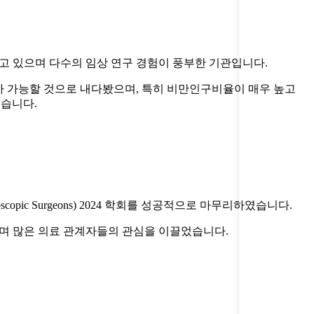
의료진을 보유하고 있으며 다수의 임상 연구 경험이 풍부한 기관입니다.
자들 치료가 가능할 것으로 내다봤으며, 특히 비만인구비율이 매우 높고
혔습니다.
ndoscopic Surgeons) 2024 학회를 성공적으로 마무리하였습니다.
였으며 많은 의료 관계자들의 관심을 이끌었습니다.