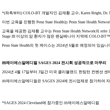
*(좌측부터) COLO-BT 개발자인 김재황 교수, Karen Bright, Dr. Michae
이번 교육을 진행한 Penn State Health는 Penn State H
교육을 제공한 김재황 교수는 Penn State Health Netw
Stage III 이상의 암 환자가 많은 펜실베니아 지역에 COL
Penn State Health의 첫 케이스는 2024년 6월로 예정되어 있습니
㈜제이에스알메디컬 SAGES 2024 전시회 성공적으로 마무리
2024년 4월 17일부터 3일간 미국 클리블랜드 헌팅턴 컨벤션 센터에서 진행된 S
㈜제이에스알메디컬은 SAGES 2024에 전시업체로 참가하여 자
*SAGES 2024 Cleveland에 참가중인 ㈜제이에스알메디컬